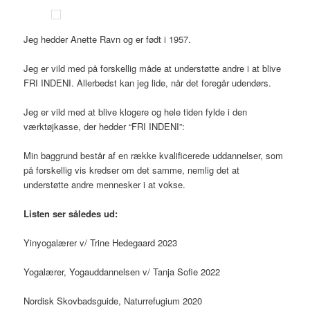
Jeg hedder Anette Ravn og er født i 1957.
Jeg er vild med på forskellig måde at understøtte andre i at blive
FRI INDENI. Allerbedst kan jeg lide, når det foregår udendørs.
Jeg er vild med at blive klogere og hele tiden fylde i den
værktøjkasse, der hedder “FRI INDENI”:
Min baggrund består af en række kvalificerede uddannelser, som
på forskellig vis kredser om det samme, nemlig det at
understøtte andre mennesker i at vokse.
Listen ser således ud:
Yinyogalærer v/ Trine Hedegaard 2023
Yogalærer, Yogauddannelsen v/ Tanja Sofie 2022
Nordisk Skovbadsguide, Naturrefugium 2020