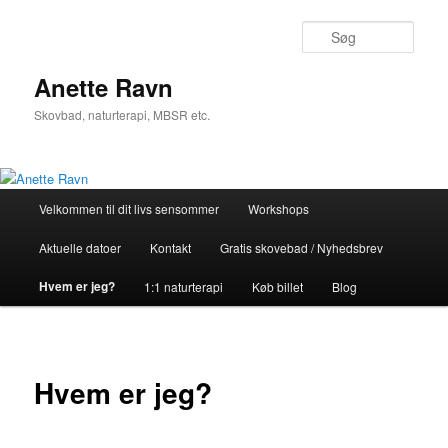
Søg
Anette Ravn
Skovbad, naturterapi, MBSR etc.
Hovedmenu
Velkommen til dit livs sensommer
Workshops
Fortsæt
Aktuelle datoer
Kontakt
Gratis skovebad / Nyhedsbrev
til
Hvem er jeg?
1:1 naturterapi
Køb billet
Blog
primært
indhold
Hvem er jeg?