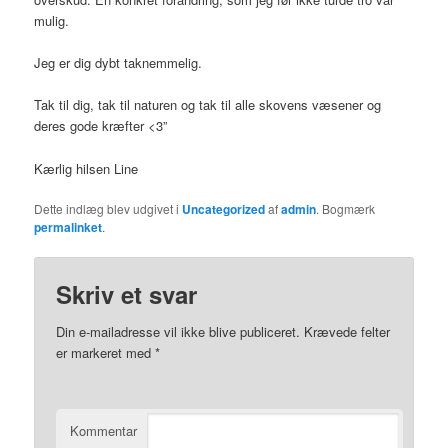
mulig.
Jeg er dig dybt taknemmelig.
Tak til dig, tak til naturen og tak til alle skovens væsener og
deres gode kræfter <3”
Kærlig hilsen Line
Dette indlæg blev udgivet i
Uncategorized
af
admin
. Bogmærk
permalinket
.
Skriv et svar
Din e-mailadresse vil ikke blive publiceret.
Krævede felter
er markeret med
*
Kommentar