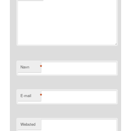
*
Navn
*
E-mail
Websted